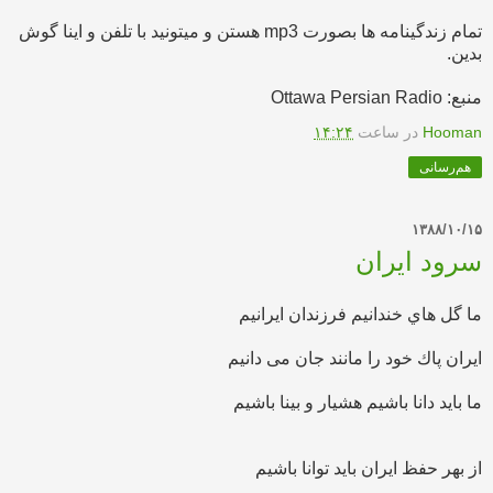
تمام زندگینامه ها بصورت mp3 هستن و میتونید با تلفن و اینا گوش
بدین.
منبع: Ottawa Persian Radio
Hooman
در ساعت
۱۴:۲۴
هم‌رسانی
۱۳۸۸/۱۰/۱۵
سرود ایران
ما گل هاي خندانیم
فرزندان ایرانیم
ايران پاك خود را
مانند جان می دانيم
ما بايد دانا باشیم
هشیار و بينا باشیم
از بهر حفظ ایران
باید توانا باشیم