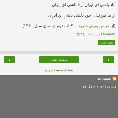
آباد باشي ای ایران
آزاد باشي ای ایران
از ما فرزندان خود
دلشاد باشي اي ايران
(از
عباس یمینی شریف
- کتاب دوم دبستان سال ۱۳۴۰)
Hooman
در ساعت
۹:۴۸
هم‌رسانی
›
‹
صفحهٔ اصلی
مشاهده نسخه وب
Hooman
مشاهده نمایه کامل من