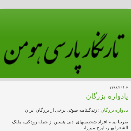
۱۳۸۸/۱۱/۰۲
یادواره بزرگان
یادواره بزرگان
: زندگینامه صوتی برخی از بزرگان ایران
تقریبا تمام افراد شخصیتهای ادبی هستن از جمله رودکی، مللک
الشعرا بهار، ایرج میرزا،...